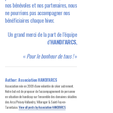
nos bénévoles et nos partenaires, nous
ne pourrions pas accompagner nos
bénéficiaires chaque hiver.
Un grand merci de la part de l’équipe
d’
HANDI’ARCS
,
«
Pour le bonheur de tous !
»
Author:
Association HANDI'ARCS
Association née en 2009 d'une volontée de skier autrement.
Notre but est de proposer de l'accompagnement de personne
en situation de handicap sur l'ensemble des domaines skiables
des Arcs/Peisey-Vallandry, Villaroger & Saint-Foy-en-
Tarentaise.
View all posts by Association HANDI'ARCS