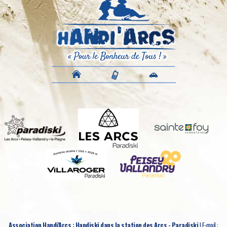
Association Handi'Arcs : Handiski dans la station des Arcs - Paradiski
| E-mail :