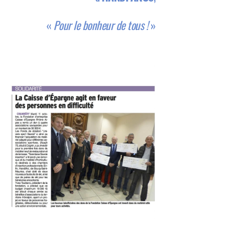
«
Pour le bonheur de tous !
»