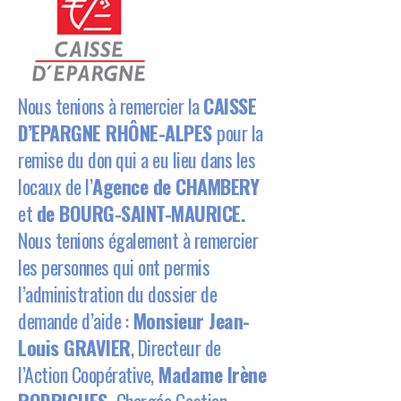
Nous tenions à remercier la
CAISSE
D’EPARGNE RHÔNE-ALPES
pour la
remise du don qui a eu lieu dans les
locaux de l’
Agence de CHAMBERY
et
de BOURG-SAINT-MAURICE.
Nous tenions également à remercier
les personnes qui ont permis
l’administration du dossier de
demande d’aide :
Monsieur Jean-
Louis GRAVIER
, Directeur de
l’Action Coopérative,
Madame Irène
RODRIGUES,
Chargée Gestion